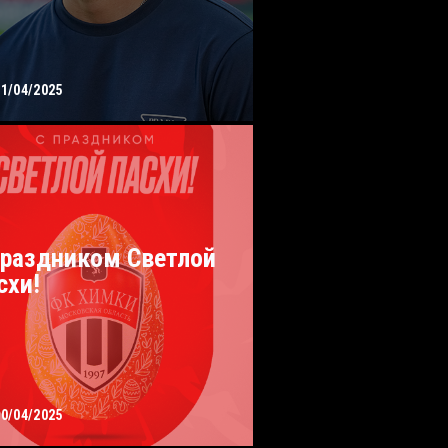
21/04/2025
праздником Светлой
схи!
20/04/2025