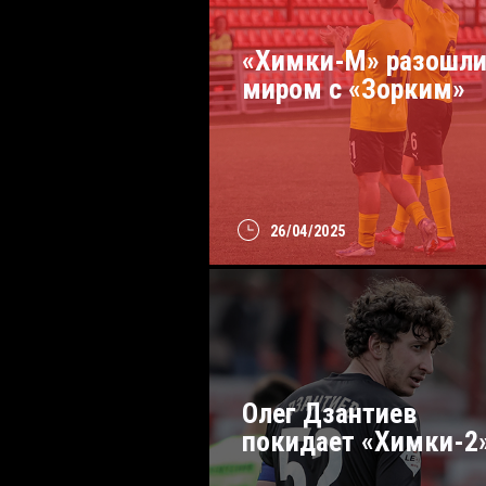
«Химки-М» разошли
миром с «Зорким»
26/04/2025
Олег Дзантиев
покидает «Химки-2