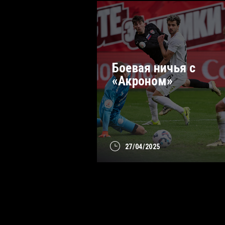
Боевая ничья с
«Акроном»
27/04/2025