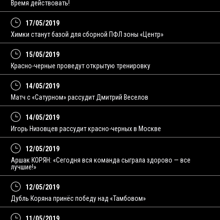
Время действовать!
17/05/2019
Химки станут базой для сборной ПФЛ зоны «Центр»
15/05/2019
Красно-черные проведут открытую тренировку
14/05/2019
Матч с «Сатурном» рассудит Дмитрий Веселов
14/05/2019
Игорь Низовцев рассудит красно-черных в Москве
12/05/2019
Аршак КОРЯН: «Cегодня вся команда сыграла здорово — все
лучшие!»
12/05/2019
Дубль Коряна принёс победу над «Тамбовом»
11/05/2019