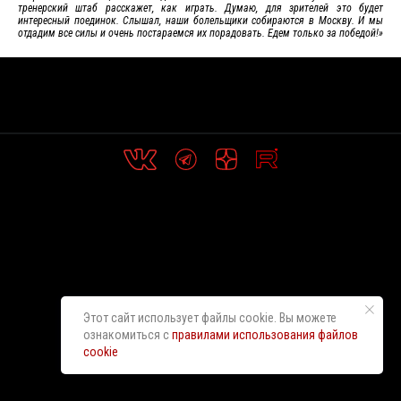
тренерский штаб расскажет, как играть. Думаю, для зрителей это будет
интересный поединок. Слышал, наши болельщики собираются в Москву. И мы
отдадим все силы и очень постараемся их порадовать. Едем только за победой!»
Этот сайт использует файлы cookie. Вы можете
ознакомиться с
правилами использования файлов
cookie