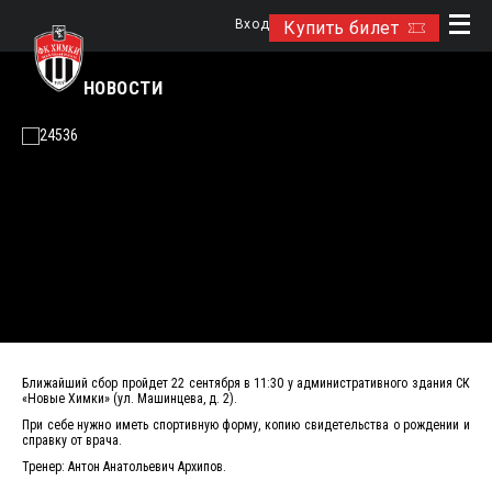
Вход
Купить билет
НОВОСТИ
Ближайший сбор пройдет 22 сентября в 11:30 у административного здания СК
«Новые Химки» (ул. Машинцева, д. 2).
При себе нужно иметь спортивную форму, копию свидетельства о рождении и
справку от врача.
Тренер: Антон Анатольевич Архипов.