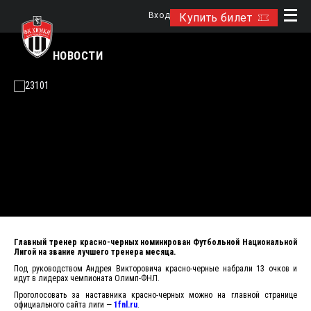
Вход
Купить билет
НОВОСТИ
Главный тренер красно-черных номинирован Футбольной Национальной
Лигой на звание лучшего тренера месяца.
Под руководством Андрея Викторовича красно-черные набрали 13 очков и
идут в лидерах чемпионата Олимп-ФНЛ.
Проголосовать за наставника красно-черных можно на главной странице
официального сайта лиги —
1fnl.ru
.