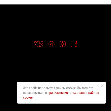
Этот сайт использует файлы cookie. Вы можете
ознакомиться с
правилами использования файлов
cookie