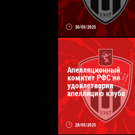
30/05/2025
Апелляционный
комитет РФС не
удовлетворил
апелляцию клуба
28/05/2025