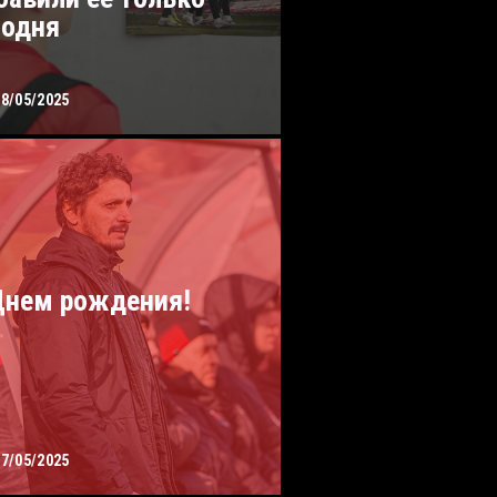
годня
28/05/2025
Днем рождения!
27/05/2025