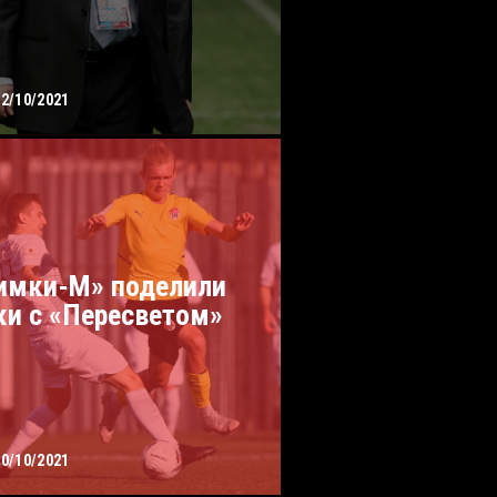
12/10/2021
имки-М» поделили
ки с «Пересветом»
10/10/2021