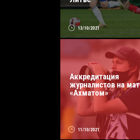
13/10/2021
Аккредитация
журналистов на мат
«Ахматом»
11/10/2021