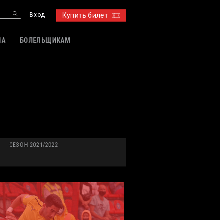
Вход
Купить билет
ИА
БОЛЕЛЬЩИКАМ
СЕЗОН 2021/2022