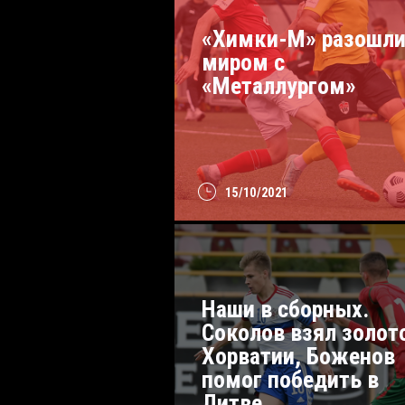
«Химки-М» разошли
миром с
«Металлургом»
15/10/2021
Наши в сборных.
Соколов взял золот
Хорватии, Боженов
помог победить в
Литве