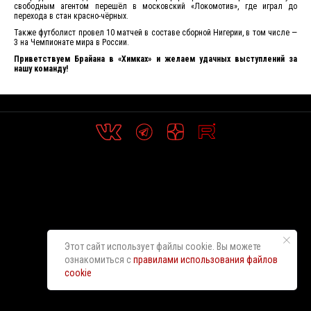
свободным агентом перешёл в московский «Локомотив», где играл до
перехода в стан красно-чёрных.
Также футболист провел 10 матчей в составе сборной Нигерии, в том числе —
3 на Чемпионате мира в России.
Приветствуем Брайана в «Химках» и желаем удачных выступлений за
нашу команду!
Этот сайт использует файлы cookie. Вы можете
ознакомиться с
правилами использования файлов
cookie