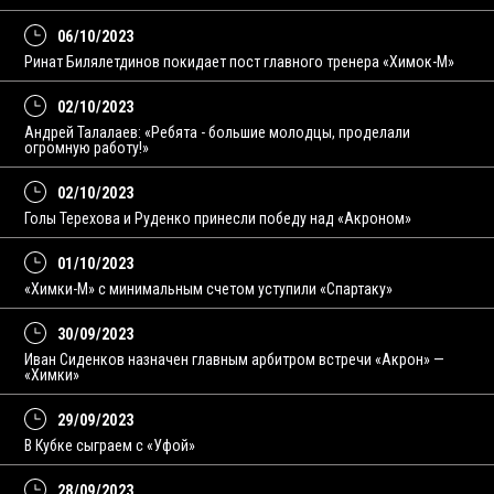
06/10/2023
Ринат Билялетдинов покидает пост главного тренера «Химок-М»
02/10/2023
Андрей Талалаев: «Ребята - большие молодцы, проделали
огромную работу!»
02/10/2023
Голы Терехова и Руденко принесли победу над «Акроном»
01/10/2023
«Химки-М» с минимальным счетом уступили «Спартаку»
30/09/2023
Иван Сиденков назначен главным арбитром встречи «Акрон» —
«Химки»
29/09/2023
В Кубке сыграем с «Уфой»
28/09/2023