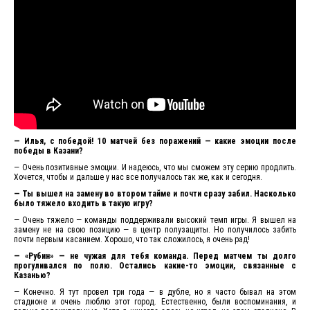
— Илья, с победой! 10 матчей без поражений — какие эмоции после
победы в Казани?
— Очень позитивные эмоции. И надеюсь, что мы сможем эту серию продлить.
Хочется, чтобы и дальше у нас все получалось так же, как и сегодня.
— Ты вышел на замену во втором тайме и почти сразу забил. Насколько
было тяжело входить в такую игру?
— Очень тяжело — команды поддерживали высокий темп игры. Я вышел на
замену не на свою позицию — в центр полузащиты. Но получилось забить
почти первым касанием. Хорошо, что так сложилось, я очень рад!
— «Рубин» — не чужая для тебя команда. Перед матчем ты долго
прогуливался по полю. Остались какие-то эмоции, связанные с
Казанью?
— Конечно. Я тут провел три года — в дубле, но я часто бывал на этом
стадионе и очень люблю этот город. Естественно, были воспоминания, и