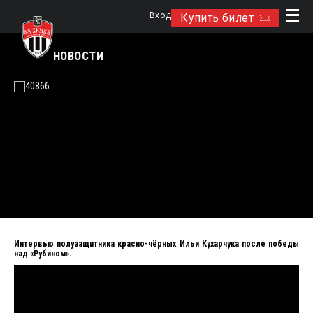
Вход
Купить билет
НОВОСТИ
Интервью полузащитника красно-чёрных Ильи Кухарчука после победы
над «Рубином».