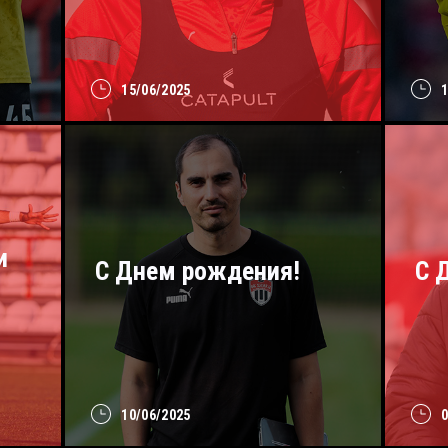
15/06/2025
и
С Днем рождения!
C 
10/06/2025