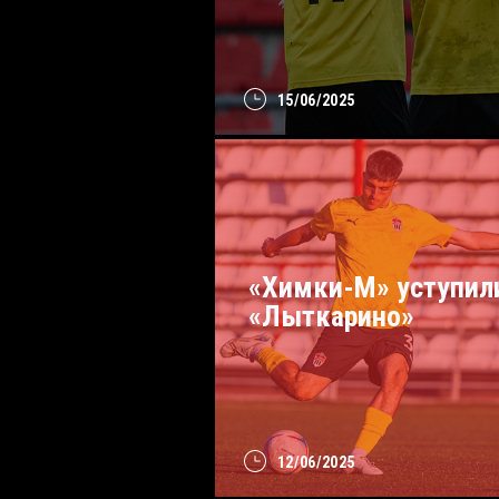
15/06/2025
«Химки-М» уступил
«Лыткарино»
12/06/2025