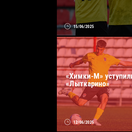
15/06/2025
«Химки-М» уступил
«Лыткарино»
12/06/2025