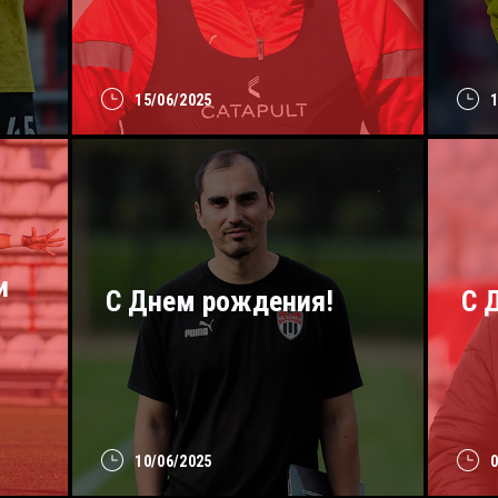
15/06/2025
и
С Днем рождения!
C 
10/06/2025