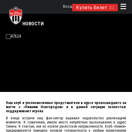
Вход
Купить билет
НОВОСТИ
Наш клуб и уполномоченные представители в курсе произошедшего на
матче с «Нижним Новгородом» и в данной ситуации полностью
поддерживают игрока.
В конце встречи наш фан-сектор выражал недовольство реализацией
моментов. К сожалению, имели место неприятные высказывания в адрес
Сенина. К счастью, они не носили расистской направленности. Клуб «Химки»
придерживается принципа нулевой толерантности к любым проявлениям