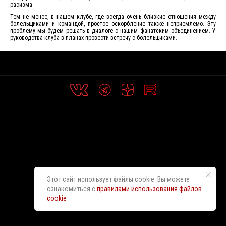
расизма.
Тем не менее, в нашем клубе, где всегда очень близкие отношения между
болельщиками и командой, простое оскорбление также неприемлемо. Эту
проблему мы будем решать в диалоге с нашим фанатским объединением. У
руководства клуба в планах провести встречу с болельщиками.
Этот сайт использует файлы cookie. Вы можете
ознакомиться с
правилами использования файлов
cookie