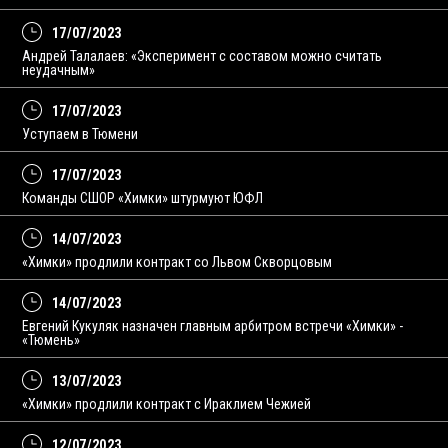
17/07/2023
Андрей Талалаев: «Эксперимент с составом можно считать
неудачным»
17/07/2023
Уступаем в Тюмени
17/07/2023
Команды СШОР «Химки» штурмуют ЮФЛ
14/07/2023
«Химки» продлили контракт со Львом Скворцовым
14/07/2023
Евгений Кукуляк назначен главным арбитром встречи «Химки» -
«Тюмень»
13/07/2023
«Химки» продлили контракт с Ираклием Чежией
12/07/2023