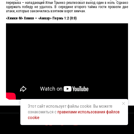
перерыва — нападающий Ильи Трынко реализовал выход один в ноль. Однако
одержать победу не удалось. В середине второго тайма гости провели две
атаки, которые закончились взятием ворот химчан.
«Химки-М» Химки — «Амкар» Пермь 1:2 (0:0)
Этот сайт использует файлы cookie. Вы можете
ознакомиться с
правилами использования файлов
cookie