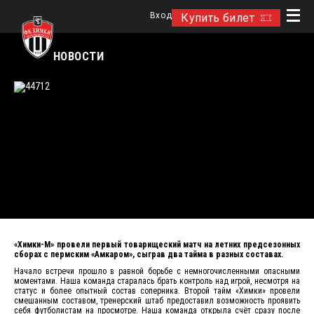
Вход
Купить билет
НОВОСТИ
«Химки-М» провели первый товарищеский матч на летних предсезонных
сборах с пермским «Амкаром», сыграв два тайма в разных составах.
Начало встречи прошло в равной борьбе с немногочисленными опасными
моментами. Наша команда старалась брать контроль над игрой, несмотря на
статус и более опытный состав соперника. Второй тайм «Химки» провели
смешанным составом, тренерский штаб предоставил возможность проявить
себя футболистам на просмотре. Наша команда открыла счёт сразу после