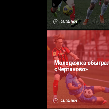
25/05/2021
Молодежка обыгра
«Чертаново»
24/05/2021