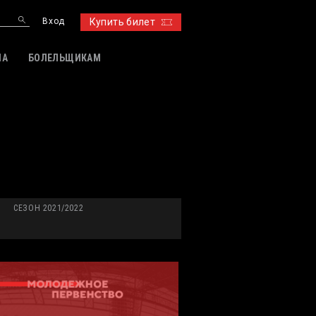
Вход
Купить билет
ИА
БОЛЕЛЬЩИКАМ
СЕЗОН 2021/2022