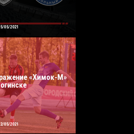
25/05/2021
ражение «Химок-М»
Ногинске
22/05/2021