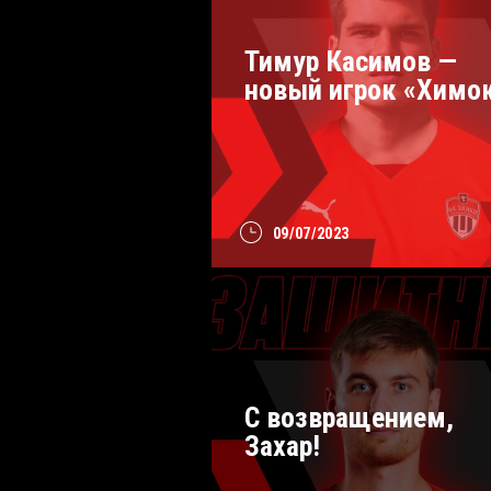
Тимур Касимов —
новый игрок «Химо
09/07/2023
С возвращением,
Захар!