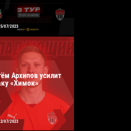
05/07/2023
тём Архипов усилит
аку «Химок»
02/07/2023