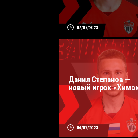
07/07/2023
Данил Степанов —
новый игрок «Химо
04/07/2023