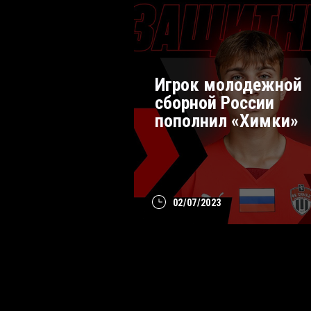
Игрок молодежной
сборной России
пополнил «Химки»
02/07/2023