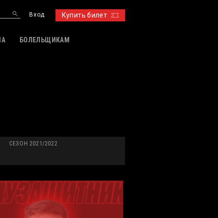
Вход
Купить билет
ИА
БОЛЕЛЬЩИКАМ
СЕЗОН 2021/2022