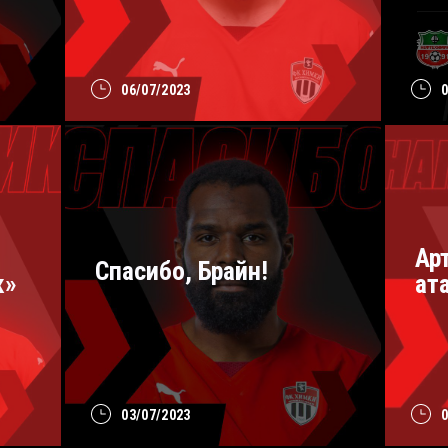
06/07/2023
Ар
Спасибо, Брайн!
к»
ат
03/07/2023