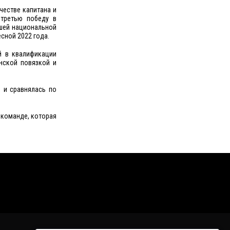
честве капитана и
 третью победу в
ашей национальной
сной 2022 года.
й в квалификации
нской повязкой и
 и сравнялась по
 команде, которая