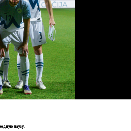
одную паузу.