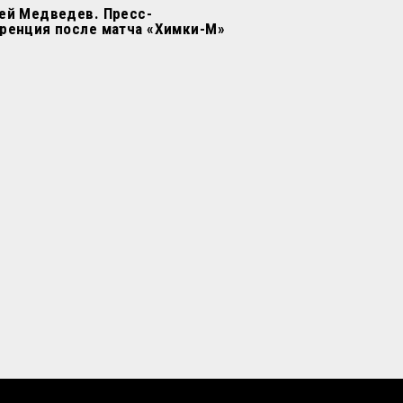
ей Медведев. Пресс-
ренция после матча «Химки-М»
урн»