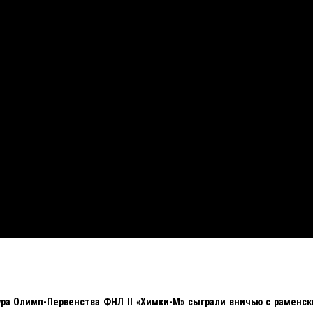
ура Олимп-Первенства ФНЛ II «Химки-М» сыграли вничью с раменс