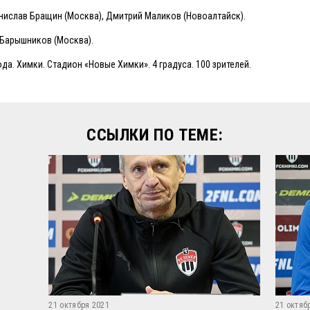
нислав Бращин (Москва), Дмитрий Маликов (Новоалтайск).
 Барышников (Москва).
ода. Химки. Стадион «Новые Химки». 4 градуса. 100 зрителей.
ССЫЛКИ ПО ТЕМЕ:
21 октября 2021
21 октяб