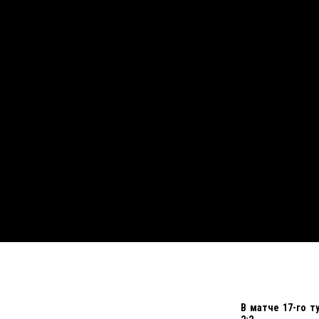
В матче 17-го т