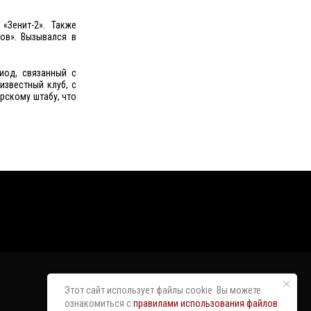
«Зенит-2». Также
ов». Вызывался в
иод, связанный с
известный клуб, с
рскому штабу, что
Этот сайт использует файлы cookie. Вы можете
ознакомиться с
правилами использования файлов