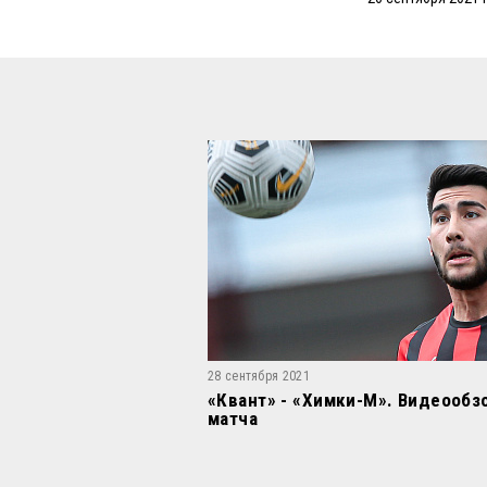
28 сентября 2021
«Квант» - «Химки-М». Видеообз
матча