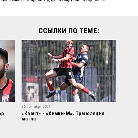
ССЫЛКИ ПО ТЕМЕ:
26 сентября 2021
ор
«Квант» - «Химки-М». Трансляция
матча