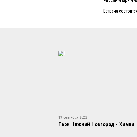
России «Пари НН
Встреча состоится
13 сентября 2022
Пари Нижний Новгород - Химки