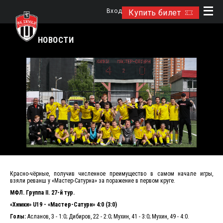
Вход
Купить билет
НОВОСТИ
Красно-чёрные, получив численное преимущество в самом начале игры,
взяли реванш у «Мастер-Сатурна» за поражение в первом круге.
МФЛ. Группа II. 27-й тур.
«Химки» U19 - «Мастер-Сатурн» 4:0 (3:0)
Голы:
Асланов, 3 - 1:0; Дибиров, 22 - 2:0; Мухин, 41 - 3:0; Мухин, 49 - 4:0.