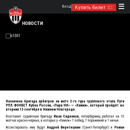
Вход
Купить билет
НОВОСТИ
Назначена бригада арбитров на матч 2-го тура группового этапа Пути
РПЛ ФОНБЕТ Кубка России, «Пари НН» — «Химки», который пройдёт во
вторник 13 сентября в Нижнем Новгороде.
Возглавит судейскую бригаду
Иван Сиденков
, петербуржец работал на 15
матчах красно-чёрных, в которых у «Химок» 7 побед, 7 поражений и 1 ничья.
Ассистировать ему будут
Андрей Веретешкин
(Санкт-Петербург) и
Роман