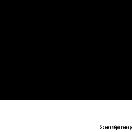
5 сентября гене