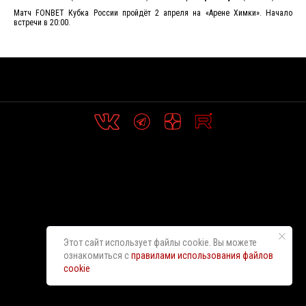
Матч FONBET Кубка России пройдёт 2 апреля на «Арене Химки». Начало
встречи в 20:00.
Этот сайт использует файлы cookie. Вы можете
ознакомиться с
правилами использования файлов
cookie