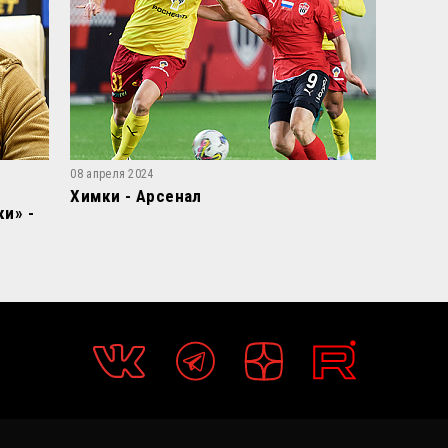
08 апреля 2024
Химки - Арсенал
и» -