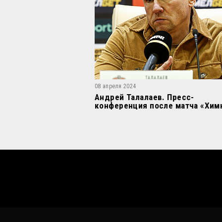
08 апреля 2024
Андрей Талалаев. Пресс-
конференция после матча «Химк
«Арсенал»