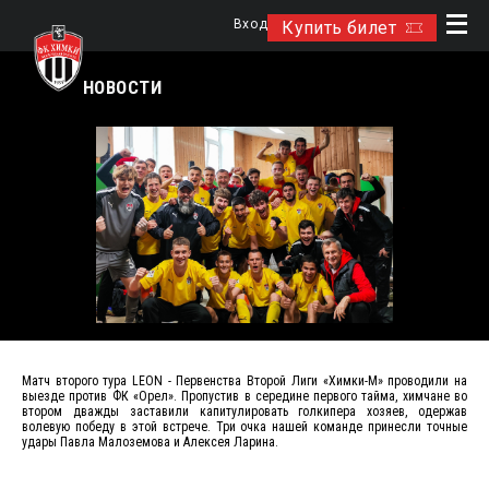
Вход
Купить билет
НОВОСТИ
Матч второго тура LEON - Первенства Второй Лиги «Химки-М» проводили на
выезде против ФК «Орел». Пропустив в середине первого тайма, химчане во
втором дважды заставили капитулировать голкипера хозяев, одержав
волевую победу в этой встрече. Три очка нашей команде принесли точные
удары Павла Малоземова и Алексея Ларина.