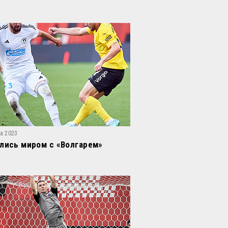
та 2023
лись миром с «Волгарем»