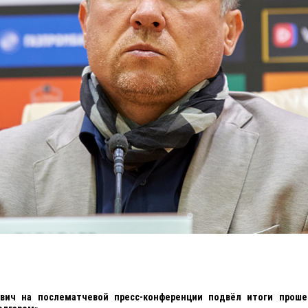
ович на послематчевой пресс-конференции подвёл итоги проше