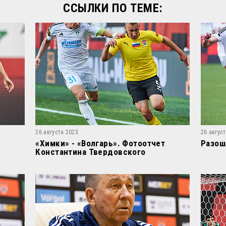
ССЫЛКИ ПО ТЕМЕ:
26 августа 2023
26 авгус
«Химки» - «Волгарь». Фотоотчет
Разош
Константина Твердовского