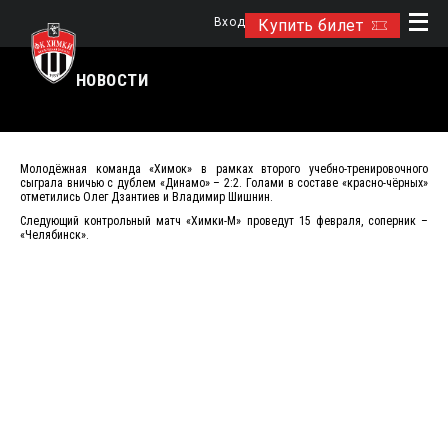
Вход
Купить билет
НОВОСТИ
Молодёжная команда «Химок» в рамках второго учебно-тренировочного
сыграла вничью с дублем «Динамо» – 2:2. Голами в составе «красно-чёрных»
отметились Олег Дзантиев и Владимир Шишнин.
Следующий контрольный матч «Химки-М» проведут 15 февраля, соперник –
«Челябинск».