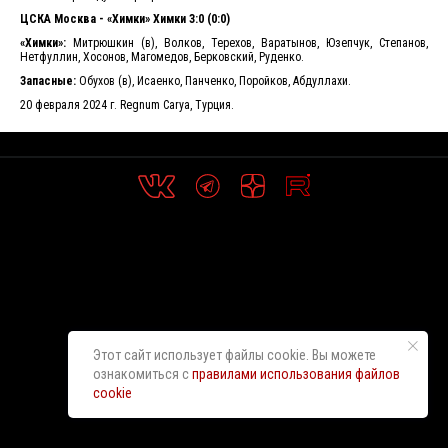
ЦСКА Москва - «Химки» Химки 3:0 (0:0)
«Химки»:
Митрюшкин (в), Волков, Терехов, Варатынов, Юзепчук, Степанов,
Нетфуллин, Хосонов, Магомедов, Берковский, Руденко.
Запасные:
Обухов (в), Исаенко, Панченко, Поройков, Абдуллахи.
20 февраля 2024 г. Regnum Carya, Турция.
Этот сайт использует файлы cookie. Вы можете
ознакомиться с
правилами использования файлов
cookie