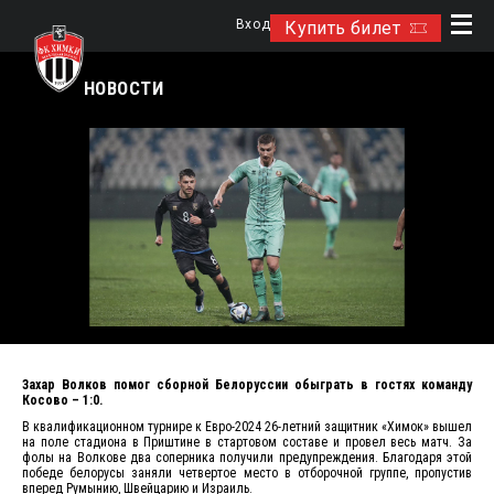
Вход
Купить билет
НОВОСТИ
Захар Волков помог сборной Белоруссии обыграть в гостях команду
Косово – 1:0.
В квалификационном турнире к Евро-2024 26-летний защитник «Химок» вышел
на поле стадиона в Приштине в стартовом составе и провел весь матч. За
фолы на Волкове два соперника получили предупреждения. Благодаря этой
победе белорусы заняли четвертое место в отборочной группе, пропустив
вперед Румынию, Швейцарию и Израиль.