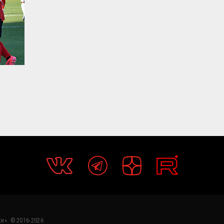
и». © 2016-2026