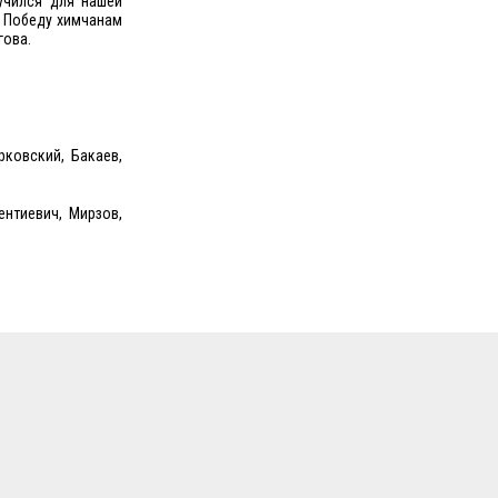
учился для нашей
. Победу химчанам
гова.
рковский, Бакаев,
ентиевич, Мирзов,