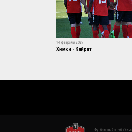
14 февраля 2025
Химки - Кайрат
Футбольный клуб «Химк