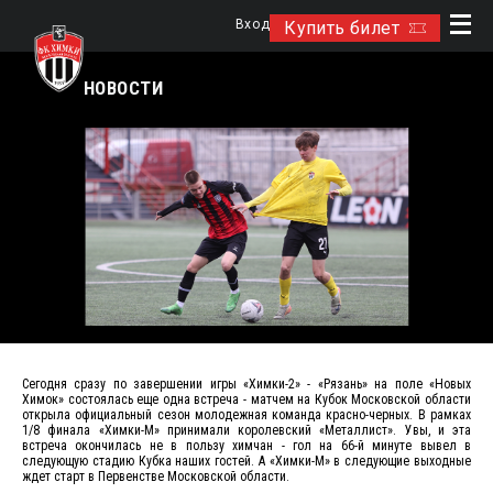
Вход
Купить билет
НОВОСТИ
Сегодня сразу по завершении игры «Химки-2» - «Рязань» на поле «Новых
Химок» состоялась еще одна встреча - матчем на Кубок Московской области
открыла официальный сезон молодежная команда красно-черных. В рамках
1/8 финала «Химки-М» принимали королевский «Металлист». Увы, и эта
встреча окончилась не в пользу химчан - гол на 66-й минуте вывел в
следующую стадию Кубка наших гостей. А «Химки-М» в следующие выходные
ждет старт в Первенстве Московской области.