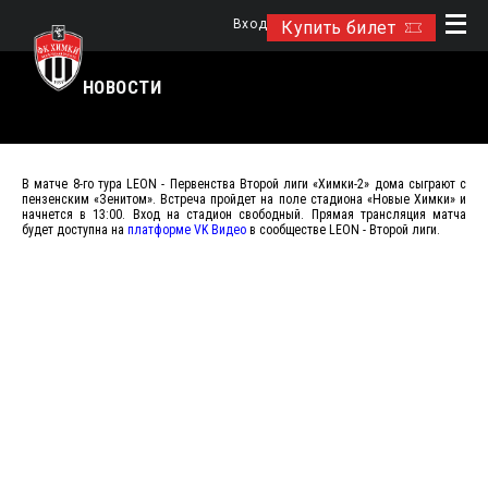
Вход
Купить билет
НОВОСТИ
В матче 8-го тура LEON - Первенства Второй лиги «Химки-2» дома сыграют с
пензенским «Зенитом». Встреча пройдет на поле стадиона «Новые Химки» и
начнется в 13:00. Вход на стадион свободный. Прямая трансляция матча
будет доступна на
платформе VK Видео
в сообществе LEON - Второй лиги.