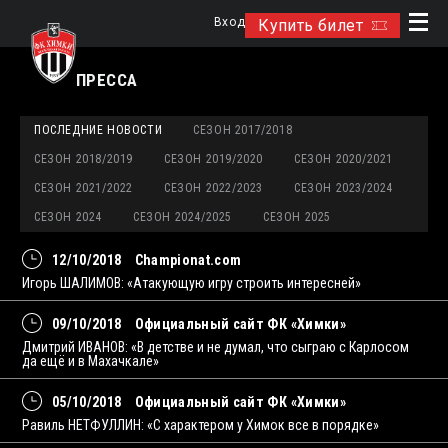
Вход
Купить билет
ПРЕССА
ПОСЛЕДНИЕ НОВОСТИ
СЕЗОН 2017/2018
СЕЗОН 2018/2019
СЕЗОН 2019/2020
СЕЗОН 2020/2021
СЕЗОН 2021/2022
СЕЗОН 2022/2023
СЕЗОН 2023/2024
СЕЗОН 2024
СЕЗОН 2024/2025
СЕЗОН 2025
12/10/2018
Championat.com
Игорь ШАЛИМОВ: «Атакующую игру строить интересней»
09/10/2018
Официальный сайт ФК «Химки»
Дмитрий ИВАНОВ: «В детстве и не думал, что сыграю с Карлосом
да ещё и в Махачкале»
05/10/2018
Официальный сайт ФК «Химки»
Равиль НЕТФУЛЛИН: «С характером у Химок все в порядке»