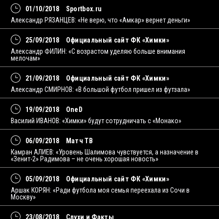
01/10/2018
Sportbox.ru
Александр РЯЗАНЦЕВ: «Не верю, что «Амкар» вернет деньги»
25/09/2018
Официальный сайт ФК «Химки»
Александр ФИЛИН: «С возрастом уделяю больше внимания
мелочам»
21/09/2018
Официальный сайт ФК «Химки»
Александр СМИРНОВ: «В большой футбол пришел из футзала»
19/09/2018
OneD
Василий ИВАНОВ: «Химки» будут сотрудничать с «Монако»
06/09/2018
Матч ТВ
Камран АЛИЕВ: «Уровень Шалимова чувствуется, а назначение в
«Зенит-2» Радимова – не очень хорошая новость»
05/09/2018
Официальный сайт ФК «Химки»
Аршак КОРЯН: «Ради футбола моя семья переехала из Сочи в
Москву»
23/08/2018
Слухи и Факты