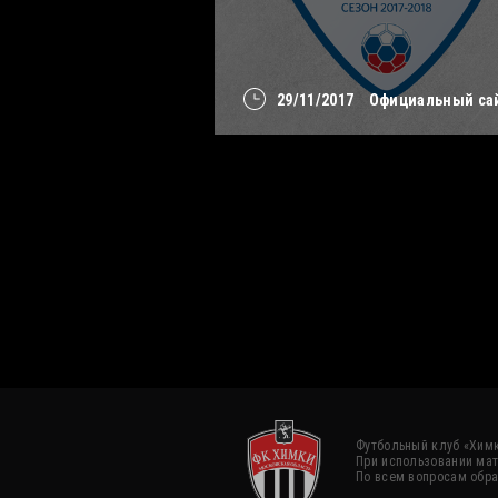
29/11/2017
Официальный са
Футбольный клуб «Химк
При использовании мат
По всем вопросам обра