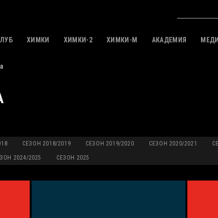
КЛУБ
ХИМКИ
ХИМКИ-2
ХИМКИ-M
АКАДЕМИЯ
МЕД
а
А
018
СЕЗОН 2018/2019
СЕЗОН 2019/2020
СЕЗОН 2020/2021
С
ЗОН 2024/2025
СЕЗОН 2025