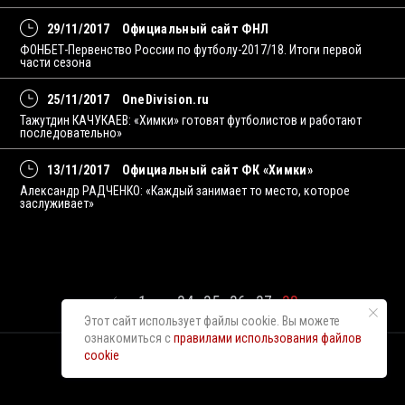
29/11/2017
Официальный сайт ФНЛ
ФОНБЕТ-Первенство России по футболу-2017/18. Итоги первой
части сезона
25/11/2017
OneDivision.ru
Тажутдин КАЧУКАЕВ: «Химки» готовят футболистов и работают
последовательно»
13/11/2017
Официальный сайт ФК «Химки»
Александр РАДЧЕНКО: «Каждый занимает то место, которое
заслуживает»
1
...
34
35
36
37
38
Этот сайт использует файлы cookie. Вы можете
ознакомиться с
правилами использования файлов
cookie