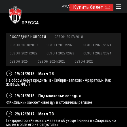
Вход
Купить билет
ПРЕССА
ПОСЛЕДНИЕ НОВОСТИ
СЕЗОН 2017/2018
СЕЗОН 2018/2019
СЕЗОН 2019/2020
СЕЗОН 2020/2021
СЕЗОН 2021/2022
СЕЗОН 2022/2023
СЕЗОН 2023/2024
СЕЗОН 2024
СЕЗОН 2024/2025
СЕЗОН 2025
19/01/2018
Матч ТВ
На сборы берут кредиты, в «Сибири» запахло «Араратом». Как
живешь, ФНЛ?
19/01/2018
Подмосковье сегодня
ФК «Химки» зажжет «звезду» в столичном регионе
29/12/2017
Матч ТВ
Гендиректор «Химок»: «Жалеем об уходе Тюнина в «Спартак», но
мы не могли его не отпустить»