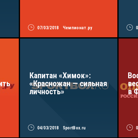
07/03/2018
Чемпионат.ру
Капитан «Химок»:
Во
ить
«Красножан — сильная
ве
личность»
в 
04/03/2018
SportBox.ru