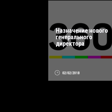
Назначение нового
генерального
директора
02/02/2018