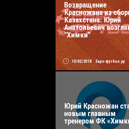
Возвращение
Красножана из сбор
Казахстана: Юрий
Анатольевич возгла
"Химки"
10/02/2018
Евро-футбол.ру
Юрий Красножан ст
новым главным
тренером ФК «Химк