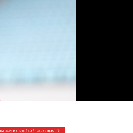
 НА ОФИЦИАЛЬНЫЙ САЙТ ФК «ХИМКИ»