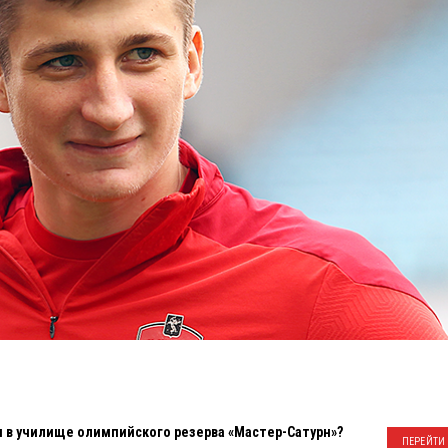
ся в училище олимпийского резерва «Мастер-Сатурн»?
ПЕРЕЙТИ