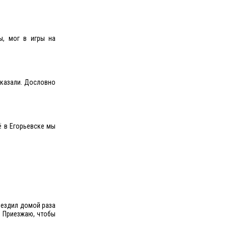
ы, мог в игры на
сказали. Дословно
ё в Егорьевске мы
й ездил домой раза
. Приезжаю, чтобы