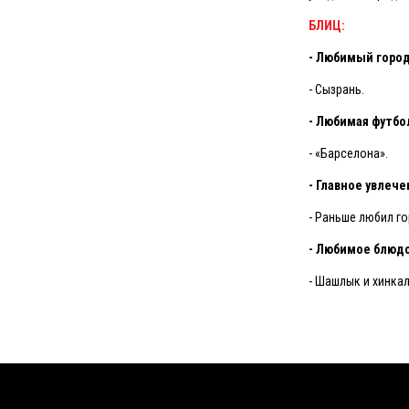
БЛИЦ:
- Любимый город
- Сызрань.
- Любимая футбо
- «Барселона».
- Главное увлече
- Раньше любил г
- Любимое блюд
- Шашлык и хинкал