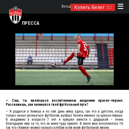
Вход
Купить билет
ПРЕССА
— Саш, ты являешься воспитанником академии красно-чёрных.
Расскажешь, как начинался твой футбольный путь?
— Я родился в Химках и по сей день живу здесь, так что в детстве, когда
только начал увлекаться футболом, выбрал болеть именно за красно-чёрных.
В академию в возрасте 7 лет я пришёл вместе с дедушкой – очень
благодарен ему за то, что он меня туда привёл. В июле мне исполнилось 19,
так что «Химки» можно назвать клубом всей моей футбольной жизни.