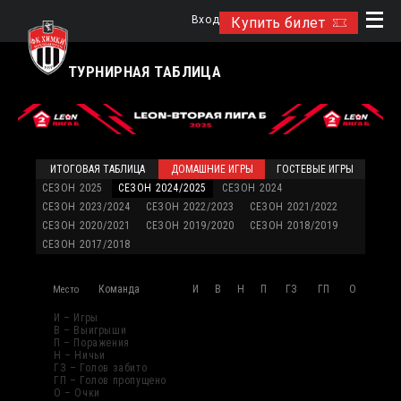
Вход
Купить билет
ТУРНИРНАЯ ТАБЛИЦА
ИТОГОВАЯ ТАБЛИЦА
ДОМАШНИЕ ИГРЫ
ГОСТЕВЫЕ ИГРЫ
СЕЗОН 2025
СЕЗОН 2024/2025
СЕЗОН 2024
СЕЗОН 2023/2024
СЕЗОН 2022/2023
СЕЗОН 2021/2022
СЕЗОН 2020/2021
СЕЗОН 2019/2020
СЕЗОН 2018/2019
СЕЗОН 2017/2018
Команда
И
В
Н
П
ГЗ
ГП
О
Место
И – Игры
В – Выигрыши
П – Поражения
Н – Ничьи
ГЗ – Голов забито
ГП – Голов пропущено
О – Очки