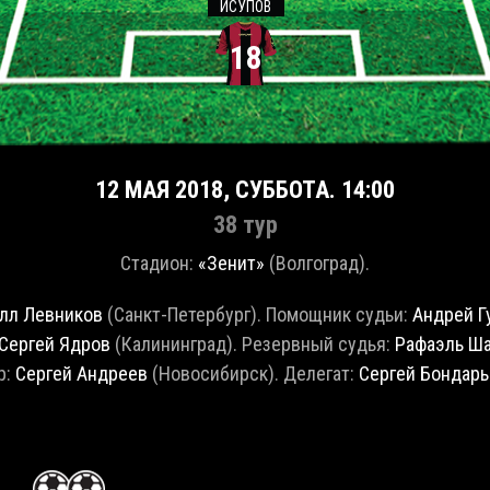
ИСУПОВ
18
12 МАЯ 2018, СУББОТА. 14:00
38 тур
Стадион:
«Зенит»
(Волгоград).
лл Левников
(Санкт-Петербург). Помощник судьи:
Андрей Г
Сергей Ядров
(Калининград). Резервный судья:
Рафаэль Ш
р:
Сергей Андреев
(Новосибирск). Делегат:
Сергей Бондар