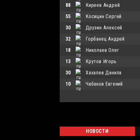
88
Киреев Андрей
55
Косицин Сергей
30
Друзин Алексей
32
Горбанец Андрей
18
Николаев Олег
13
Крутов Игорь
30
Хахалев Данила
10
Чабанов Евгений
НОВОСТИ