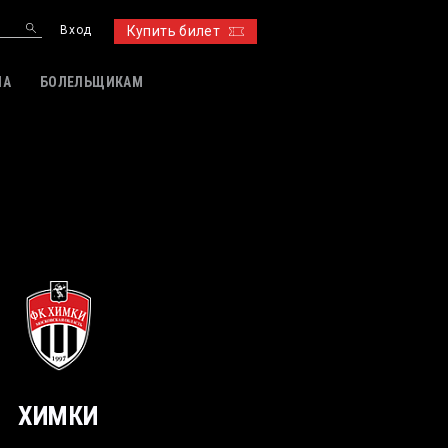
Вход
Купить билет
ИА
БОЛЕЛЬЩИКАМ
ХИМКИ