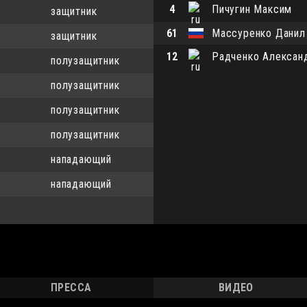
4
Пичугин Максим
защитник
61
Массуренко Данил
защитник
12
Радченко Алексан
полузащитник
полузащитник
полузащитник
полузащитник
нападающий
нападающий
ПРЕССА
ВИДЕО