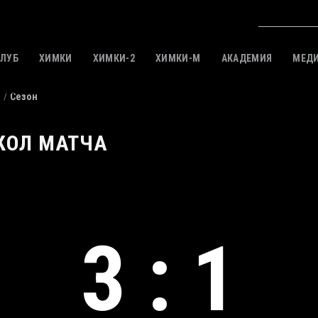
КЛУБ
ХИМКИ
ХИМКИ-2
ХИМКИ-M
АКАДЕМИЯ
МЕД
и
Сезон
КОЛ МАТЧА
3 : 1