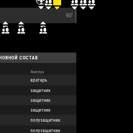
90'
СНОВНОЙ СОСТАВ
Амплуа
вратарь
защитник
защитник
защитник
полузащитник
полузащитник