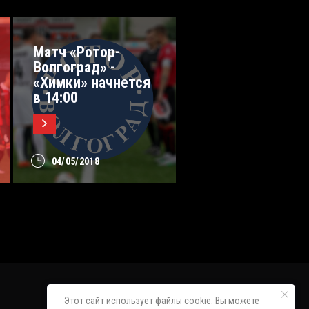
Матч «Ротор-
Волгоград» -
«Химки» начнется
в 14:00
04/05/2018
Этот сайт использует файлы cookie. Вы можете