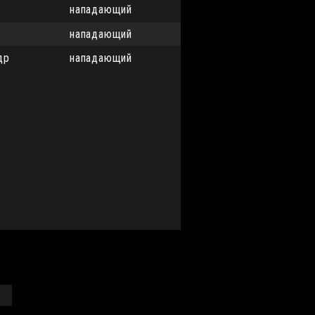
нападающий
нападающий
др
нападающий