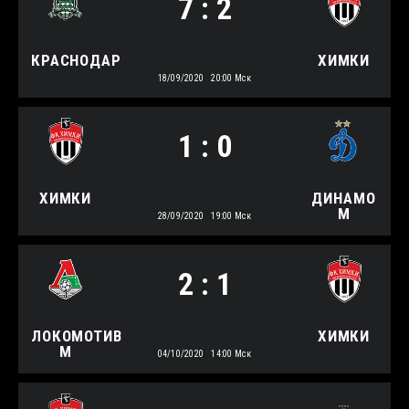
7 : 2
КРАСНОДАР
ХИМКИ
18/09/2020
20:00 Мск
1 : 0
ХИМКИ
ДИНАМО
М
28/09/2020
19:00 Мск
2 : 1
ЛОКОМОТИВ
ХИМКИ
М
04/10/2020
14:00 Мск