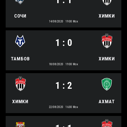
СОЧИ
ХИМКИ
14/08/2020
19:00 Мск
1 : 0
ТАМБОВ
ХИМКИ
18/08/2020
19:00 Мск
1 : 2
ХИМКИ
АХМАТ
22/08/2020
16:00 Мск