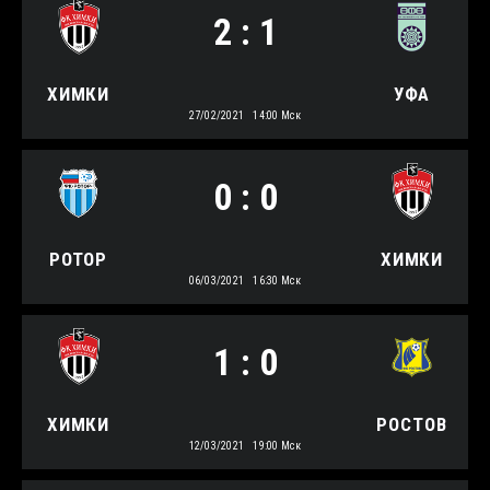
2 : 1
ХИМКИ
УФА
27/02/2021
14:00 Мск
0 : 0
РОТОР
ХИМКИ
06/03/2021
16:30 Мск
1 : 0
ХИМКИ
РОСТОВ
12/03/2021
19:00 Мск