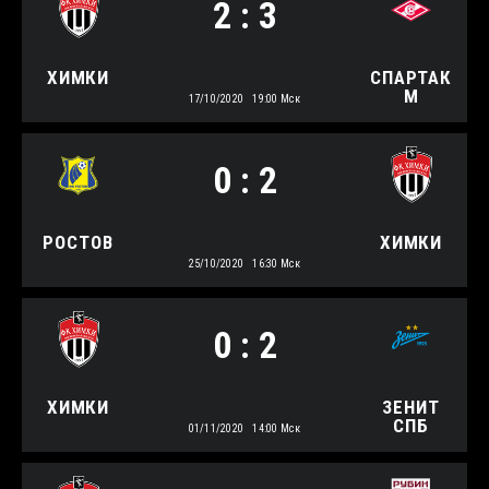
2 : 3
ХИМКИ
СПАРТАК
М
17/10/2020
19:00 Мск
0 : 2
РОСТОВ
ХИМКИ
25/10/2020
16:30 Мск
0 : 2
ХИМКИ
ЗЕНИТ
СПБ
01/11/2020
14:00 Мск