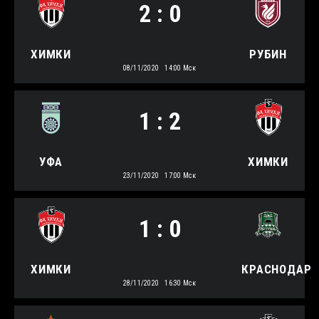
2 : 0
ХИМКИ
РУБИН
08/11/2020
14:00 Мск
1 : 2
УФА
ХИМКИ
23/11/2020
17:00 Мск
1 : 0
ХИМКИ
КРАСНОДАР
28/11/2020
16:30 Мск