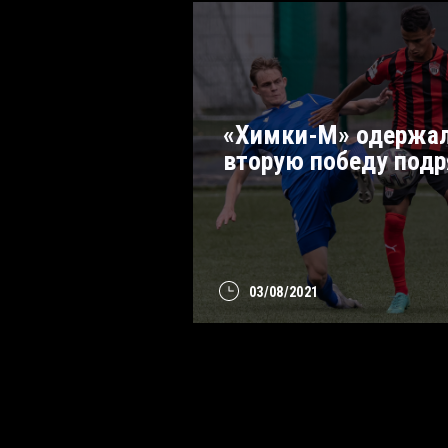
«Химки-М» одержа
вторую победу под
03/08/2021