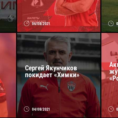
06/08/2021
Ак
Сергей Якунчиков
жу
покидает «Химки»
«Р
04/08/2021