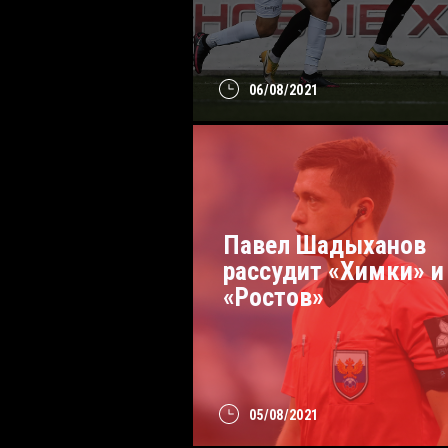
06/08/2021
Павел Шадыханов
рассудит «Химки» и
«Ростов»
05/08/2021