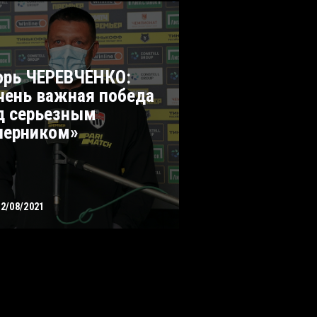
орь ЧЕРЕВЧЕНКО:
чень важная победа
д серьезным
перником»
02/08/2021