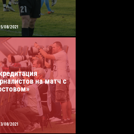
05/08/2021
кредитация
рналистов на матч с
остовом»
03/08/2021