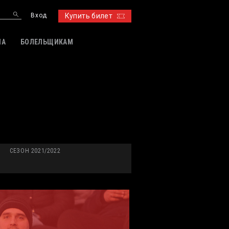
Вход
Купить билет
ИА
БОЛЕЛЬЩИКАМ
СЕЗОН 2021/2022