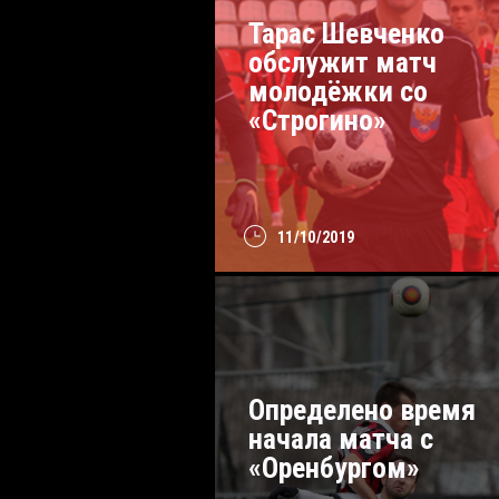
Тарас Шевченко
обслужит матч
молодёжки со
«Строгино»
11/10/2019
Определено время
начала матча с
«Оренбургом»