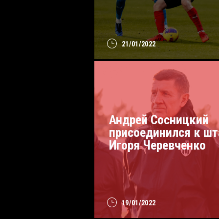
21/01/2022
Андрей Сосницкий
присоединился к шт
Игоря Черевченко
19/01/2022