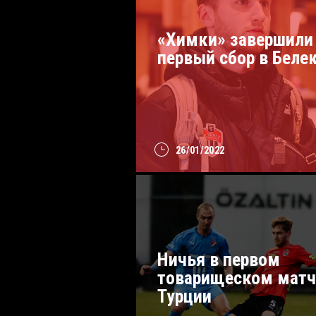
«Химки» завершили
первый сбор в Беле
26/01/2022
Ничья в первом
товарищеском матч
Турции