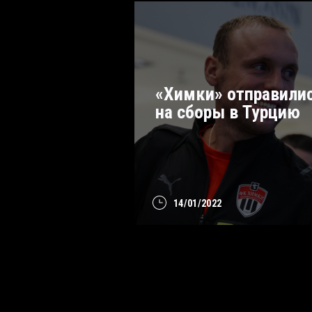
«Химки» отправили
на сборы в Турцию
14/01/2022