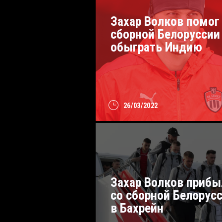
Захар Волков помог
сборной Белоруссии
обыграть Индию
26/03/2022
Захар Волков прибы
со сборной Белорус
в Бахрейн