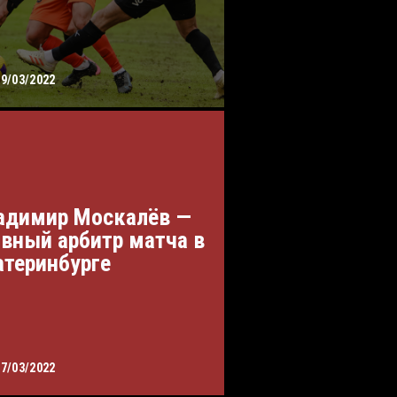
19/03/2022
адимир Москалёв —
авный арбитр матча в
атеринбурге
17/03/2022