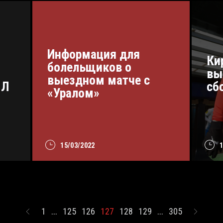
Информация для
Ки
болельщиков о
вы
выездном матче с
ПЛ
сб
«Уралом»
15/03/2022
1
...
125
126
127
128
129
...
305